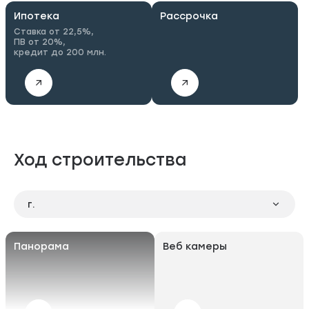
Ипотека
Рассрочка
Ставка от 22,5%,
ПВ от 20%,
кредит до 200 млн.
Ход строительства
г.
Панорама
Веб камеры