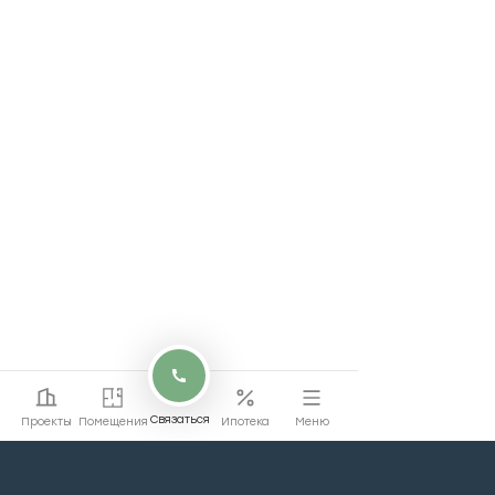
Связаться
Проекты
Помещения
Ипотека
Меню
Коммерческие помещения в Левел
Южнопортовая — центр притяжения